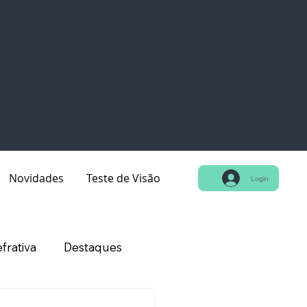
Novidades
Teste de Visão
Login
frativa
Destaques