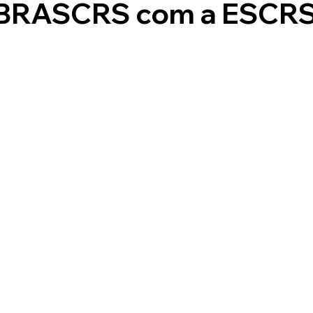
o BRASCRS com a ESCR