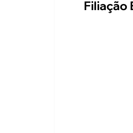
Filiaçã